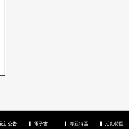
最新公告
電子書
專題特區
活動特區