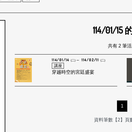
114/01/15
個月
共有 2 筆
114/01/14
114/02/11
(二)
(二)
講座
穿越時空的宮廷盛宴
1
資料筆數【2】頁數