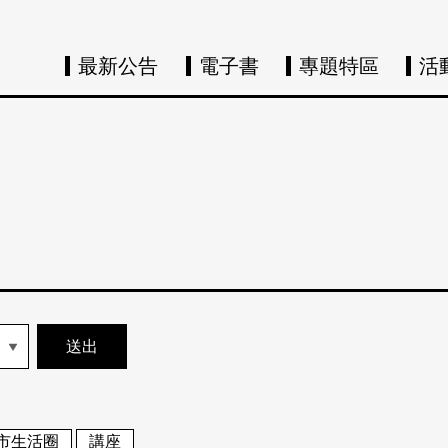
最新公告
電子書
專題特區
活
市生活圈
講座