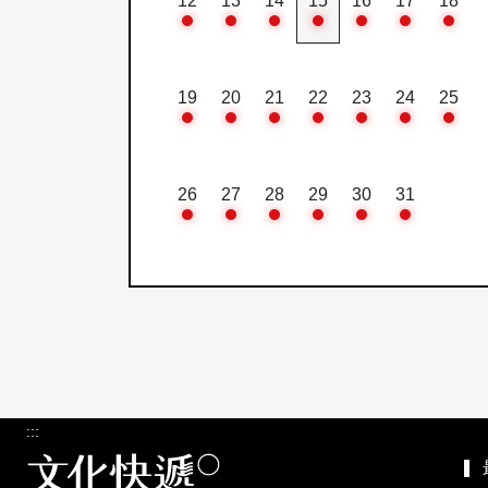
12
13
14
15
16
17
18
19
20
21
22
23
24
25
26
27
28
29
30
31
:::