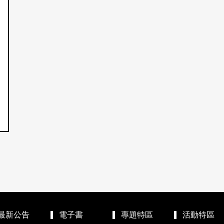
最新公告
電子書
專題特區
活動特區