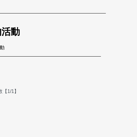
的活動
活動
【1/1】