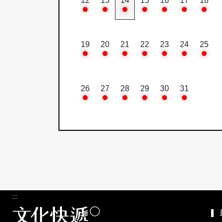
12
13
14
15
16
17
18
19
20
21
22
23
24
25
26
27
28
29
30
31
:::