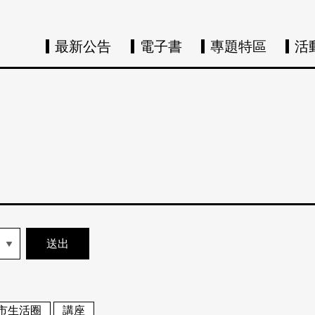
最新公告
電子書
專題特區
活
市生活圈
講座