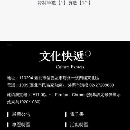
資料筆數【1】頁數【1/1】
:::
地址：110204 臺北市信義區市府路一號四樓東北區
電話：1999(臺北市民當家熱線)，外縣市請撥 02-27208889
建議瀏覽器：IE11.0以上、Firefox、Chrome(螢幕設定最佳顯示
效果為1920*1080)
最新公告
電子書
專題特區
活動特區