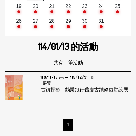
19
20
21
22
23
24
25
26
27
28
29
30
31
114/01/13
的活動
共有 1 筆活動
110/11/15
115/12/31
(一)
(四)
展覽
古蹟探祕—勸業銀行舊廈古蹟修復常設展
1