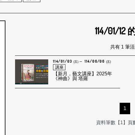
114/01/12
個月
共有 1 筆
114/01/03
114/06/06
(五)
(五)
講座
【新月．藝文講座】2025年
《神曲》與 塔羅
1
資料筆數【1】頁數