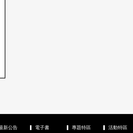
最新公告
電子書
專題特區
活動特區