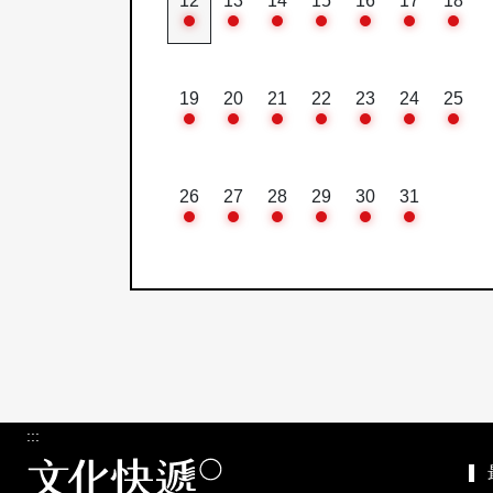
12
13
14
15
16
17
18
19
20
21
22
23
24
25
26
27
28
29
30
31
:::