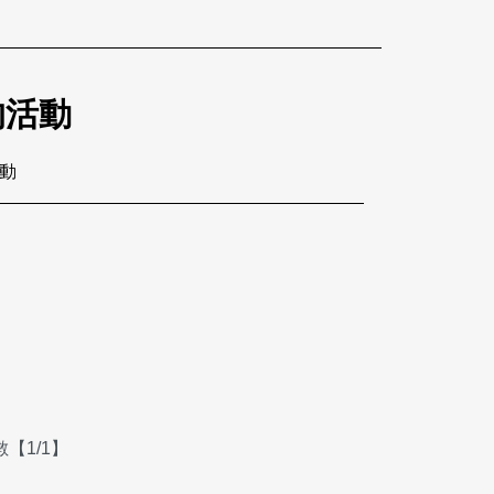
的活動
活動
【1/1】