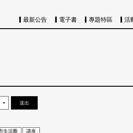
最新公告
電子書
專題特區
活
市生活圈
講座