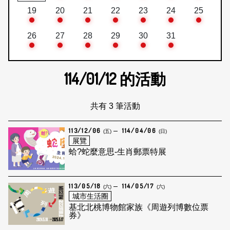
19
20
21
22
23
24
25
26
27
28
29
30
31
114/01/12
的活動
共有 3 筆活動
113/12/06
114/04/06
(五)
(日)
展覽
蛤?蛇麼意思-生肖郵票特展
113/05/18
114/05/17
(六)
(六)
城市生活圈
基北北桃博物館家族《周遊列博數位票
券》