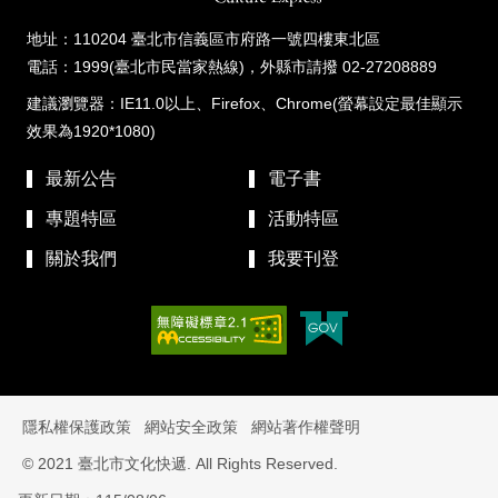
地址：110204 臺北市信義區市府路一號四樓東北區
電話：1999(臺北市民當家熱線)，外縣市請撥 02-27208889
建議瀏覽器：IE11.0以上、Firefox、Chrome(螢幕設定最佳顯示
效果為1920*1080)
最新公告
電子書
專題特區
活動特區
關於我們
我要刊登
隱私權保護政策
網站安全政策
網站著作權聲明
© 2021 臺北市文化快遞. All Rights Reserved.