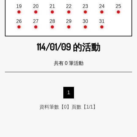
19
20
21
22
23
24
25
26
27
28
29
30
31
114/01/09
的活動
共有 0 筆活動
1
資料筆數【0】頁數【1/1】