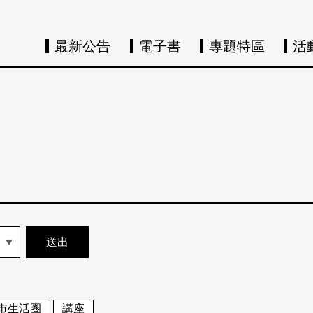
最新公告
電子書
專題特區
活
市生活圈
講座