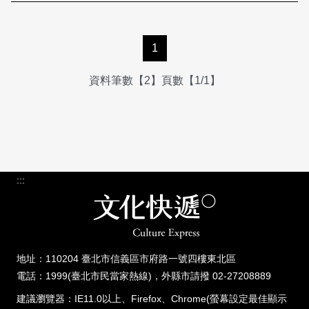
1
資料筆數【2】頁數【1/1】
:::
地址：110204 臺北市信義區市府路一號四樓東北區
電話：1999(臺北市民當家熱線)，外縣市請撥 02-27208889
建議瀏覽器：IE11.0以上、Firefox、Chrome(螢幕設定最佳顯示