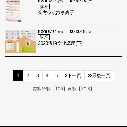
112/09/26
112/12/05
(二)
(二)
講座
全方位說故事高手
112/09/24
112/12/16
(日)
(六)
講座
2023震怡文化講座(下)
1
2
3
4
5
下一頁
最後一頁
資料筆數【100】頁數【1/13】