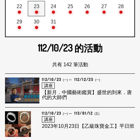
22
23
24
25
26
27
28
29
30
31
112/10/23
的活動
共有 142 筆活動
112/10/23
112/12/25
(一)
(一)
講座
【新月．中國藝術鑑賞】盛世的到來．唐
代的大師們
112/10/23
113/01/12
(一)
(五)
講座
2023年10月23日【乙級珠寶金工】平日班