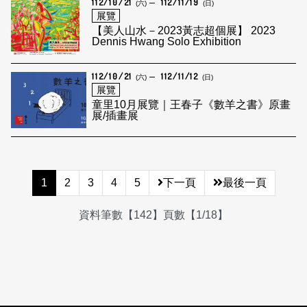
112/10/21
112/11/19
(六)
(日)
展覽
【美人山水－2023黃志超個展】 2023
Dennis Hwang Solo Exhibition
112/10/21
112/11/12
(六)
(日)
展覽
童里10月展覽｜王春子《數羊之書》原畫
展/插畫展
1
2
3
4
5
下一頁
最後一頁
資料筆數【142】頁數【1/18】