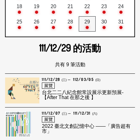
18
19
20
21
22
23
24
25
26
27
28
29
30
31
111/12/29
的活動
共有 9 筆活動
111/12/28
112/03/05
(三)
(日)
展覽
台北二二八紀念館常設展示更新預展-
【After That 在那之後 】
111/12/07
111/12/31
(三)
(六)
展覽
2022 臺北文創記憶中心 ——「廣告超有
市」