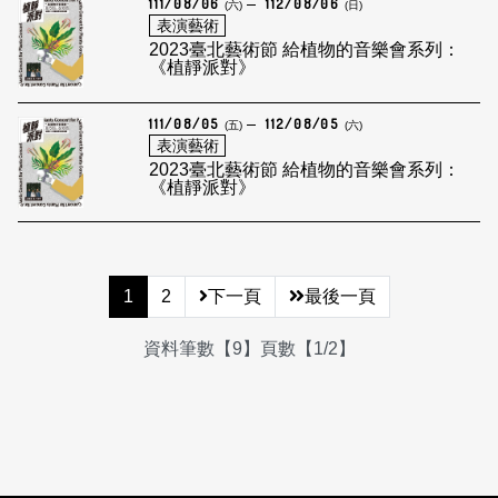
111/08/06
112/08/06
(六)
(日)
表演藝術
2023臺北藝術節 給植物的音樂會系列：
《植靜派對》
111/08/05
112/08/05
(五)
(六)
表演藝術
2023臺北藝術節 給植物的音樂會系列：
《植靜派對》
1
2
下一頁
最後一頁
資料筆數【9】頁數【1/2】