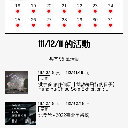
18
19
20
21
22
23
24
25
26
27
28
29
30
31
111/12/11
的活動
共有 95 筆活動
111/12/10
112/01/15
(六)
(日)
展覽
洪宇蕎 創作個展【我數著飛行的日子】
Hung Yu-Chiau Solo Exhibition :
Counting…the days in the sky
111/12/10
112/02/19
(六)
(日)
展覽
北美館 - 2022臺北美術獎