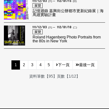
111/12/03
112/01/15
(六)
(日)
展覽
記憶迴錄 嘉興街公辦都市更新紀錄展｜海
馬迴實驗計畫
111/12/03
112/01/10
(六)
(二)
展覽
Roland Hagenberg Photo Portraits from
the 80s in New York
1
2
3
4
5
下一頁
最後一頁
資料筆數【95】頁數【1/12】