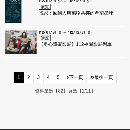
112/01/01
112/12/31
(日)
(日)
展覽
找家：回到人與萬物共存的希望星球
112/01/01
112/12/31
(日)
(日)
講座
【身心障礙影展】112校園影展列車
1
2
3
4
5
下一頁
最後一頁
資料筆數【82】頁數【1/11】