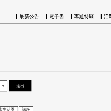
最新公告
電子書
專題特區
活
市生活圈
講座