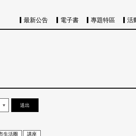
最新公告
電子書
專題特區
活
市生活圈
講座