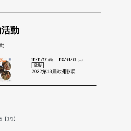
的活動
活動
111/11/17
112/01/31
(四)
(二)
電影
2022第18屆歐洲影展
【1/1】