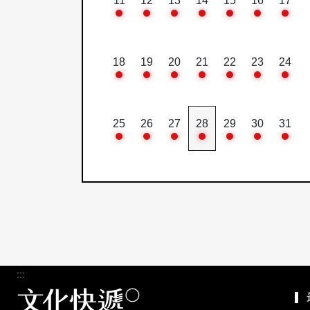
11
12
13
14
15
16
17
18
19
20
21
22
23
24
25
26
27
28
29
30
31
:::