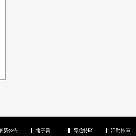
最新公告
電子書
專題特區
活動特區