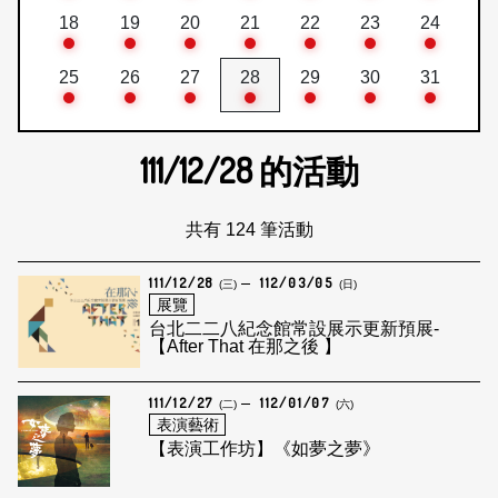
18
19
20
21
22
23
24
25
26
27
28
29
30
31
111/12/28
的活動
共有 124 筆活動
111/12/28
112/03/05
(三)
(日)
展覽
台北二二八紀念館常設展示更新預展-
【After That 在那之後 】
111/12/27
112/01/07
(二)
(六)
表演藝術
【表演工作坊】《如夢之夢》