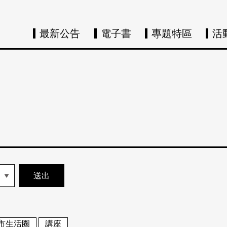
最新公告
電子書
專題特區
活
市生活圈
講座