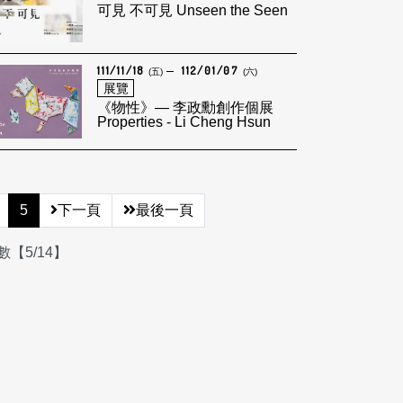
可見 不可見 Unseen the Seen
111/11/18
112/01/07
(五)
(六)
展覽
《物性》— 李政勳創作個展
Properties - Li Cheng Hsun
5
下一頁
最後一頁
【5/14】