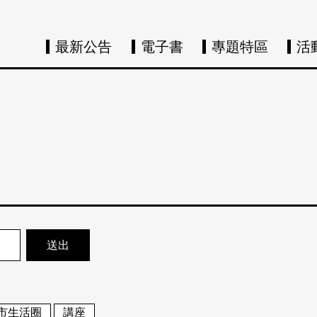
最新公告
電子書
專題特區
活
市生活圈
講座