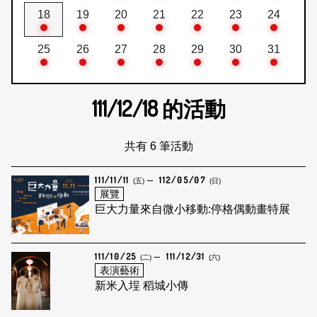
18
19
20
21
22
23
24
25
26
27
28
29
30
31
111/12/18
的活動
共有 6 筆活動
111/11/11
112/05/07
(五)
(日)
展覽
巨大力量來自微小移動:停格偶動畫特展
111/10/25
111/12/31
(二)
(六)
表演藝術
新米入埕 稻城小傳