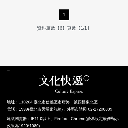
1
資料筆數【6】頁數【1/1】
:::
地址：110204 臺北市信義區市府路一號四樓東北區
電話：1999(臺北市民當家熱線)，外縣市請撥 02-27208889
建議瀏覽器：IE11.0以上、Firefox、Chrome(螢幕設定最佳顯示
效果為1920*1080)