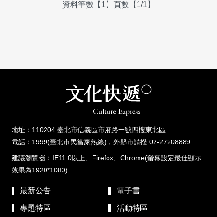
資料筆數【1】頁數【1/1】
:::
地址：110204 臺北市信義區市府路一號四樓東北區
電話：1999(臺北市民當家熱線)，外縣市請撥 02-27208889
建議瀏覽器：IE11.0以上、Firefox、Chrome(螢幕設定最佳顯示
效果為1920*1080)
最新公告
電子書
專題特區
活動特區