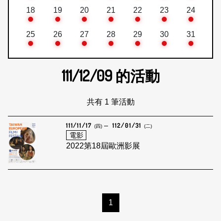
18
19
20
21
22
23
24
25
26
27
28
29
30
31
111/12/09
的活動
共有 1 筆活動
111/11/17
112/01/31
(四)
(二)
電影
2022第18屆歐洲影展
1