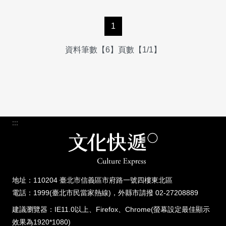
1
資料筆數【6】頁數【1/1】
:::
地址：110204 臺北市信義區市府路一號四樓東北區
電話：1999(臺北市民當家熱線)，外縣市請撥 02-27208889
建議瀏覽器：IE11.0以上、Firefox、Chrome(螢幕設定最佳顯示
效果為1920*1080)