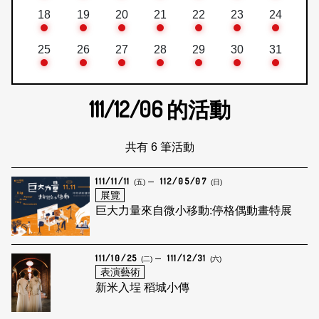
18
19
20
21
22
23
24
25
26
27
28
29
30
31
111/12/06
的活動
共有 6 筆活動
111/11/11
112/05/07
(五)
(日)
展覽
巨大力量來自微小移動:停格偶動畫特展
111/10/25
111/12/31
(二)
(六)
表演藝術
新米入埕 稻城小傳