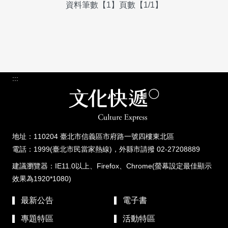
資料筆數【1】頁數【1/1】
:::
地址：110204 臺北市信義區市府路一號四樓東北區
電話：1999(臺北市民當家熱線)，外縣市請撥 02-27208889
建議瀏覽器：IE11.0以上、Firefox、Chrome(螢幕設定最佳顯示
效果為1920*1080)
最新公告
電子書
專題特區
活動特區