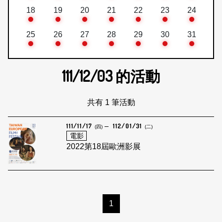
18
19
20
21
22
23
24
25
26
27
28
29
30
31
111/12/03
的活動
共有 1 筆活動
111/11/17
112/01/31
(四)
(二)
電影
2022第18屆歐洲影展
1