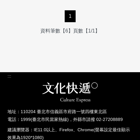
1
資料筆數【6】頁數【1/1】
:::
地址：110204 臺北市信義區市府路一號四樓東北區
電話：1999(臺北市民當家熱線)，外縣市請撥 02-27208889
建議瀏覽器：IE11.0以上、Firefox、Chrome(螢幕設定最佳顯示
效果為1920*1080)