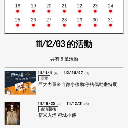
18
19
20
21
22
23
24
25
26
27
28
29
30
31
111/12/03
的活動
共有 6 筆活動
111/11/11
112/05/07
(五)
(日)
展覽
巨大力量來自微小移動:停格偶動畫特展
111/10/25
111/12/31
(二)
(六)
表演藝術
新米入埕 稻城小傳