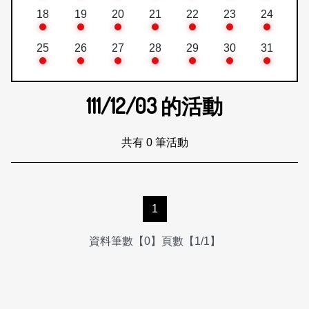
18
19
20
21
22
23
24
25
26
27
28
29
30
31
111/12/03
的活動
共有 0 筆活動
1
資料筆數【0】頁數【1/1】