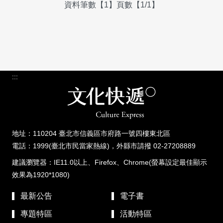
資料筆數【1】頁數【1/1】
:::
地址：110204 臺北市信義區市府路一號四樓東北區
電話：1999(臺北市民當家熱線)，外縣市請撥 02-27208889
建議瀏覽器：IE11.0以上、Firefox、Chrome(螢幕設定最佳顯示
效果為1920*1080)
最新公告
電子書
專題特區
活動特區