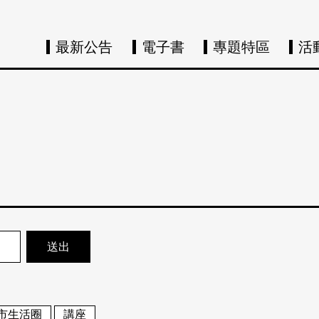
最新公告
電子書
專題特區
活
市生活圈
講座