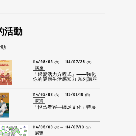
的活動
活動
114/05/03
114/07/26
(六)
(六)
講座
「銀髮活力方程式」——強化
你的健康生活感知力 系列講座
114/05/03
115/01/18
(六)
(日)
展覽
「悅己者容—纏足文化」特展
114/05/03
114/07/13
(六)
(日)
展覽