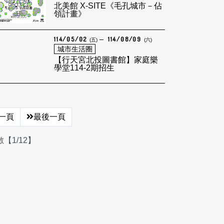
北美館 X-SITE《毛孔城市－佔
領計畫》
114/05/02
114/08/09
(五)
(六)
城市生活圈
【行天宮北投圖書館】家庭樂
學堂114-2期招生
一頁
最後一頁
【1/12】