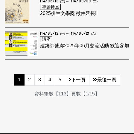
114/05/13
114/09/30
(二)
(二)
專題特區
2025後生文學獎 徵件延長!!
114/05/12
114/06/21
(一)
(六)
講座
建築師藝廊2025年06月交流活動 歡迎參加
1
2
3
4
5
下一頁
最後一頁
資料筆數【113】頁數【1/15】