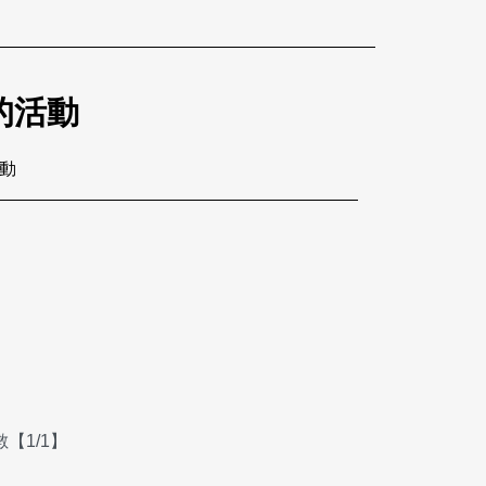
的活動
活動
【1/1】