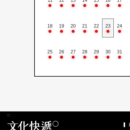
11
12
13
14
15
16
17
18
19
20
21
22
23
24
25
26
27
28
29
30
31
:::