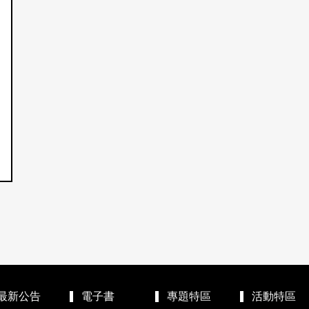
最新公告
電子書
專題特區
活動特區