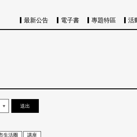
最新公告
電子書
專題特區
活
市生活圈
講座