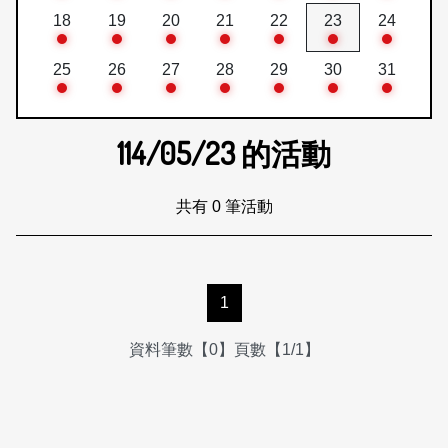
18
19
20
21
22
23
24
25
26
27
28
29
30
31
114/05/23
的活動
共有 0 筆活動
1
資料筆數【0】頁數【1/1】