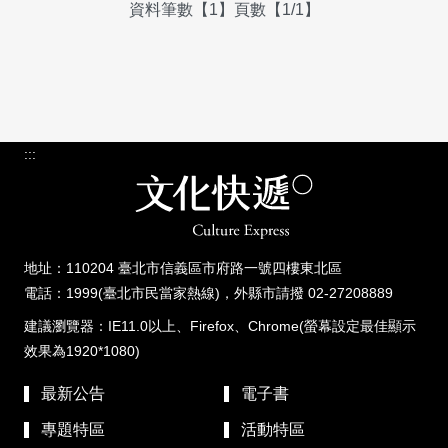
資料筆數【1】頁數【1/1】
:::
地址：110204 臺北市信義區市府路一號四樓東北區
電話：1999(臺北市民當家熱線)，外縣市請撥 02-27208889
建議瀏覽器：IE11.0以上、Firefox、Chrome(螢幕設定最佳顯示
效果為1920*1080)
最新公告
電子書
專題特區
活動特區