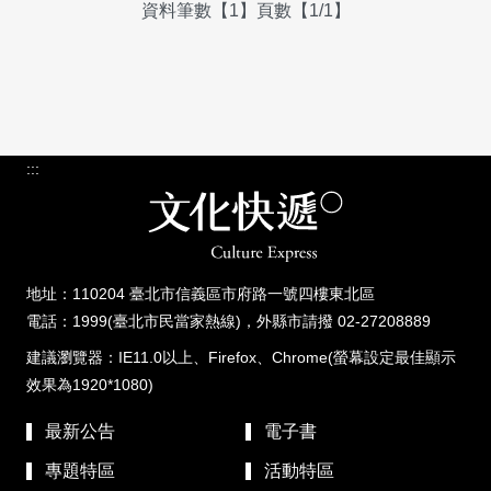
資料筆數【1】頁數【1/1】
:::
地址：110204 臺北市信義區市府路一號四樓東北區
電話：1999(臺北市民當家熱線)，外縣市請撥 02-27208889
建議瀏覽器：IE11.0以上、Firefox、Chrome(螢幕設定最佳顯示
效果為1920*1080)
最新公告
電子書
專題特區
活動特區