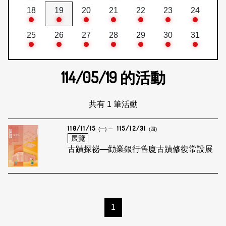
18
19
20
21
22
23
24
25
26
27
28
29
30
31
114/05/19
的活動
共有 1 筆活動
110/11/15
115/12/31
(一)
(四)
展覽
古蹟探祕—勸業銀行舊廈古蹟修復常設展
1