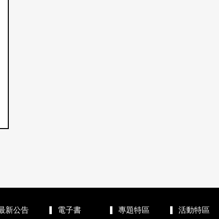
最新公告
電子書
專題特區
活動特區