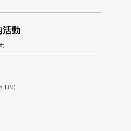
的活動
活動
【1/1】