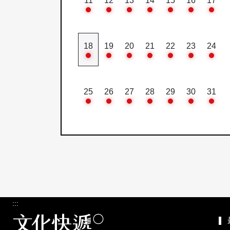
11
12
13
14
15
16
17
18
19
20
21
22
23
24
25
26
27
28
29
30
31
:::