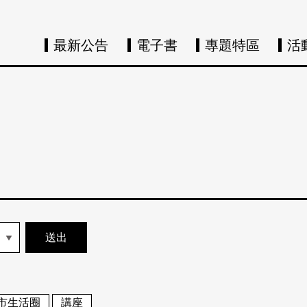
最新公告
電子書
專題特區
活
市生活圈
講座