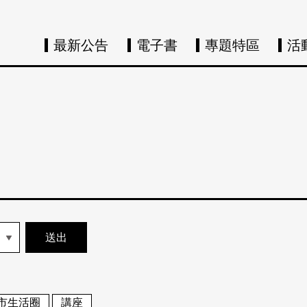
最新公告
電子書
專題特區
活
市生活圈
講座