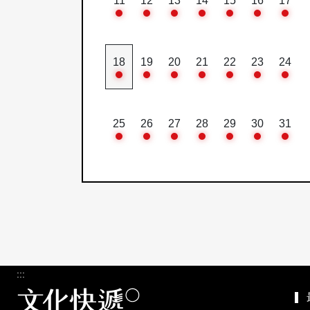
11
12
13
14
15
16
17
18
19
20
21
22
23
24
25
26
27
28
29
30
31
:::