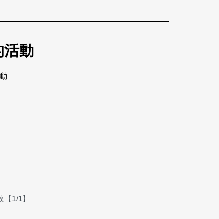
的活動
活動
【1/1】