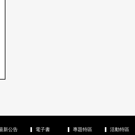
最新公告
電子書
專題特區
活動特區