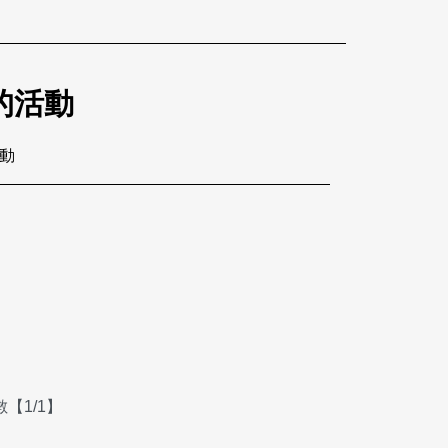
的活動
活動
【1/1】