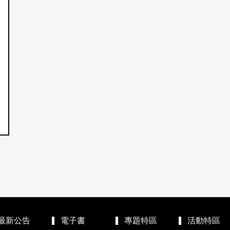
最新公告
電子書
專題特區
活動特區