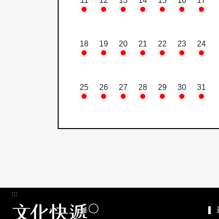
11
12
13
14
15
16
17
18
19
20
21
22
23
24
25
26
27
28
29
30
31
:::