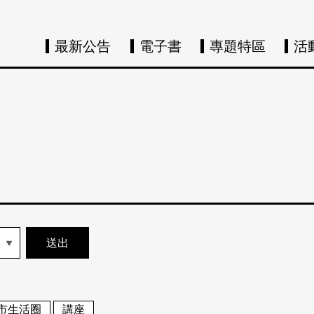
最新公告
電子書
專題特區
活
市生活圈
講座