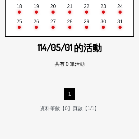
18
19
20
21
22
23
24
25
26
27
28
29
30
31
114/05/01
的活動
共有 0 筆活動
1
資料筆數【0】頁數【1/1】