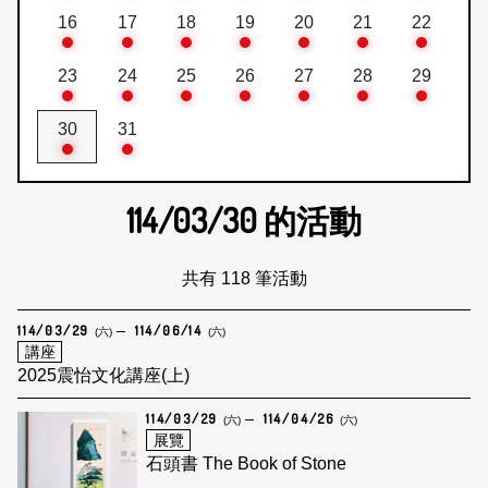
16
17
18
19
20
21
22
23
24
25
26
27
28
29
30
31
114/03/30
的活動
共有 118 筆活動
114/03/29
114/06/14
(六)
(六)
講座
2025震怡文化講座(上)
114/03/29
114/04/26
(六)
(六)
展覽
石頭書 The Book of Stone