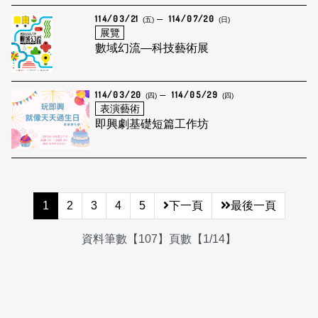
114/03/21
114/07/20
(五)
(日)
展覽
數域幻流—科技藝術展
114/03/20
114/05/29
(四)
(四)
表演藝術
即興劇基礎短篇工作坊
1
2
3
4
5
下一頁
最後一頁
資料筆數【107】頁數【1/14】