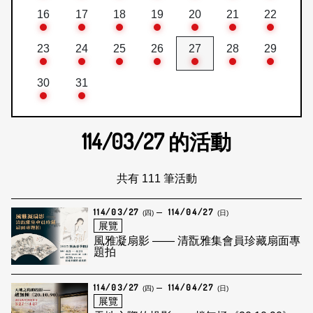
16
17
18
19
20
21
22
23
24
25
26
27
28
29
30
31
114/03/27
的活動
共有 111 筆活動
114/03/27
114/04/27
(四)
(日)
展覽
風雅凝扇影 —— 清翫雅集會員珍藏扇面專
題拍
114/03/27
114/04/27
(四)
(日)
展覽