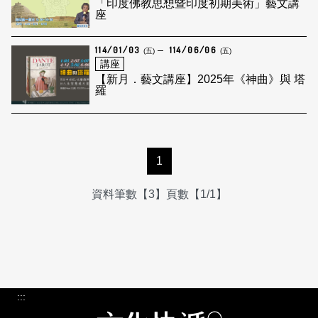
「印度佛教思想暨印度初期美術」藝文講
座
114/01/03
114/06/06
(五)
(五)
講座
【新月．藝文講座】2025年《神曲》與 塔
羅
1
資料筆數【3】頁數【1/1】
:::