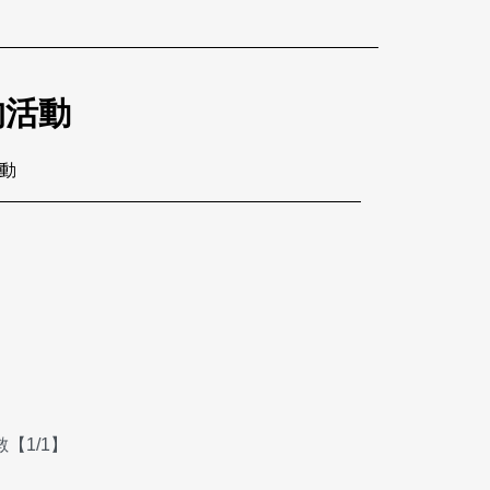
的活動
活動
【1/1】