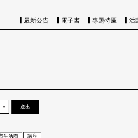
最新公告
電子書
專題特區
活
市生活圈
講座