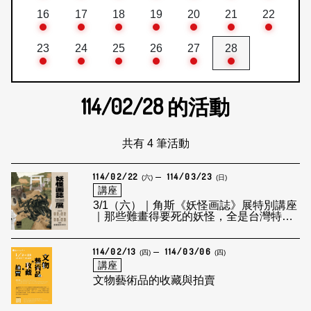
16
17
18
19
20
21
22
23
24
25
26
27
28
114/02/28
的活動
共有 4 筆活動
114/02/22
114/03/23
(六)
(日)
講座
3/1（六）｜角斯《妖怪画誌》展特別講座
｜那些難畫得要死的妖怪，全是台灣特有
種！
114/02/13
114/03/06
(四)
(四)
講座
文物藝術品的收藏與拍賣