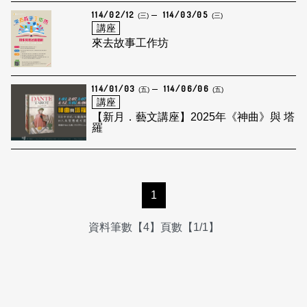
114/02/12
114/03/05
(三)
(三)
講座
來去故事工作坊
114/01/03
114/06/06
(五)
(五)
講座
【新月．藝文講座】2025年《神曲》與 塔
羅
1
資料筆數【4】頁數【1/1】