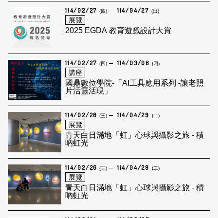
114/02/27
114/04/27
(四)
(日)
展覽
2025 EGDA 教育遊戲設計大賞
114/02/27
114/03/06
(四)
(四)
講座
國鼎數位學院-「AI工具應用系列 -讓老照
片活靈活現」
114/02/26
114/04/29
(三)
(二)
展覽
青天白日滿地「虹」心球與攝影之旅 - 積
吶虹光
114/02/26
114/04/29
(三)
(二)
展覽
青天白日滿地「虹」心球與攝影之旅 - 積
吶虹光