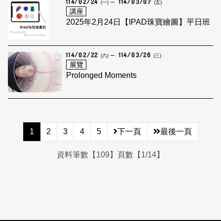
114/02/24
114/03/07
(一)
(五)
講座
2025年2月24日【IPAD珠寶繪圖】平日班
114/02/22
114/03/26
(六)
(三)
展覽
Prolonged Moments
1
2
3
4
5
下一頁
最後一頁
資料筆數【109】頁數【1/14】