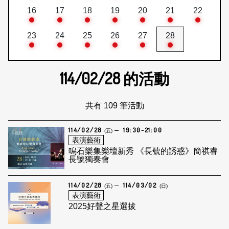
16
17
18
19
20
21
22
23
24
25
26
27
28
114/02/28
的活動
共有 109 筆活動
114/02/28
19:30-21:00
(五)
表演藝術
鳴石樂集樂壇新秀 《長號的誘惑》簡祺睿
長號獨奏會
114/02/28
114/03/02
(五)
(日)
表演藝術
2025好聲之星選拔