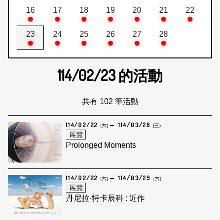
16
17
18
19
20
21
22
23
24
25
26
27
28
114/02/23
的活動
共有 102 筆活動
114/02/22
114/03/26
(六)
(三)
展覽
Prolonged Moments
114/02/22
114/03/29
(六)
(六)
展覽
丹尼拉·特卡辰科 : 近作