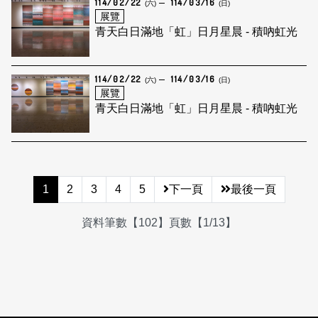
114/02/22
114/03/16
(六)
(日)
展覽
青天白日滿地「虹」日月星晨 - 積吶虹光
114/02/22
114/03/16
(六)
(日)
展覽
青天白日滿地「虹」日月星晨 - 積吶虹光
1
2
3
4
5
下一頁
最後一頁
資料筆數【102】頁數【1/13】