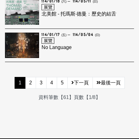
114/01/18
114/05/11
(六)
(日)
展覽
北美館 - 托瑪斯‧德曼：歷史的結舌
114/01/17
114/05/04
(五)
(日)
展覽
No Language
1
2
3
4
5
下一頁
最後一頁
資料筆數【61】頁數【1/8】