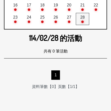
16
17
18
19
20
21
22
23
24
25
26
27
28
114/02/28
的活動
共有 0 筆活動
1
資料筆數【0】頁數【1/1】