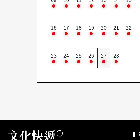
09
10
11
12
13
14
15
16
17
18
19
20
21
22
23
24
25
26
27
28
:::