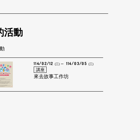
的活動
活動
114/02/12
114/03/05
(三)
(三)
講座
來去故事工作坊