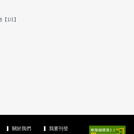
【1/1】
關於我們
我要刊登