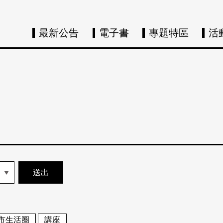
最新公告
電子書
專題特區
活
市生活圈
講座