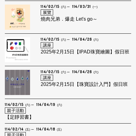
114/02/15
114/03/31
(六)
(一)
展覽
燒肉兄弟．爆走 Let's go～
114/02/15
114/04/26
(六)
(六)
講座
2025年2月15日【IPAD珠寶繪圖】假日班
114/02/15
114/04/26
(六)
(六)
講座
2025年2月15日【珠寶設計入門】假日班
114/02/15
114/04/19
(六)
(六)
親子活動
【定靜習書】
114/02/14
114/04/18
(五)
(五)
親子活動