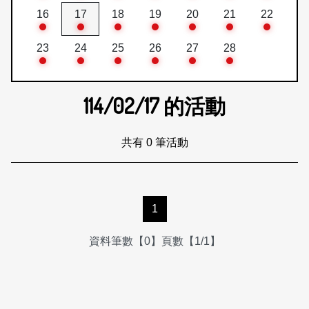
16
17
18
19
20
21
22
23
24
25
26
27
28
114/02/17
的活動
共有 0 筆活動
1
資料筆數【0】頁數【1/1】