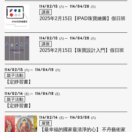
114/02/15
114/04/26
(六)
(六)
講座
2025年2月15日【IPAD珠寶繪圖】假日班
114/02/15
114/04/26
(六)
(六)
講座
2025年2月15日【珠寶設計入門】假日班
114/02/15
114/04/19
(六)
(六)
親子活動
【定靜習書】
114/02/14
114/04/18
(五)
(五)
親子活動
【定靜習書】
114/02/14
114/03/08
(五)
(六)
展覽
【最幸福的國家最清淨的心】 不丹藝術家