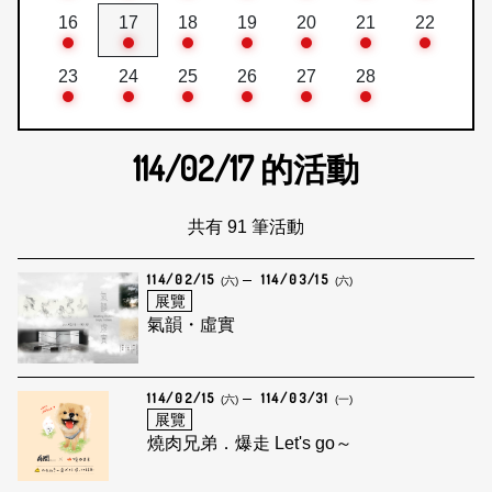
16
17
18
19
20
21
22
23
24
25
26
27
28
114/02/17
的活動
共有 91 筆活動
114/02/15
114/03/15
(六)
(六)
展覽
氣韻・虛實
114/02/15
114/03/31
(六)
(一)
展覽
燒肉兄弟．爆走 Let's go～