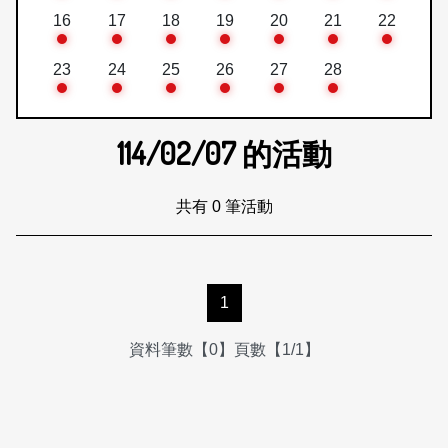
16
17
18
19
20
21
22
23
24
25
26
27
28
114/02/07
的活動
共有 0 筆活動
1
資料筆數【0】頁數【1/1】